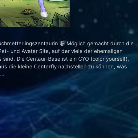
Schmetterlingszentaurin 😀 Möglich gemacht durch die
Pet- und Avatar Site, auf der viele der ehemaligen
 sind. Die Centaur-Base ist ein CYO (color yourself),
raus die kleine Centerfly nachstellen zu können, was
 …