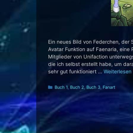
Ein neues Bild von Federchen, der 
Avatar Funktion auf Faenaria, eine 
Mitglieder von Unifaction unterwegs
die ich selbst erstellt habe, um da
sehr gut funktioniert …
Weiterlesen
Kategorien
Buch 1
,
Buch 2
,
Buch 3
,
Fanart