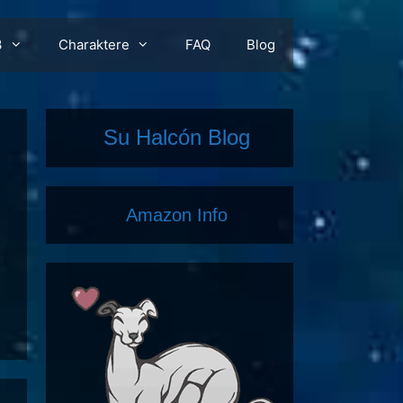
3
Charaktere
FAQ
Blog
Su Halcón Blog
Amazon Info