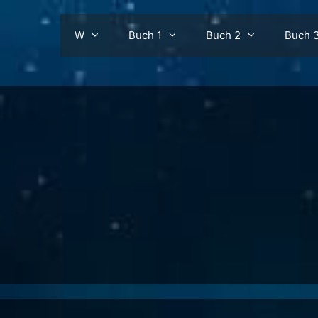
W
Buch 1
Buch 2
Buch 