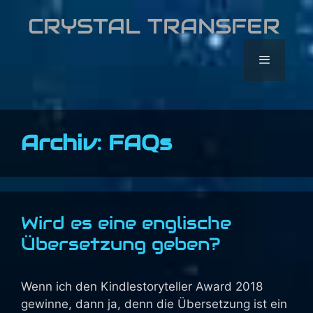
Zum
CRYSTAL TRANSFER
Inhalt
springen
Menü
Archiv:
FAQs
Wird es eine englische
Übersetzung geben?
Wenn ich den Kindlestoryteller Award 2018
gewinne, dann ja, denn die Übersetzung ist ein